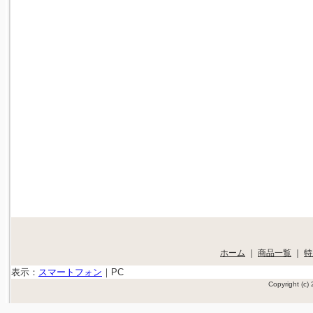
ホーム
｜
商品一覧
｜
特
表示：
スマートフォン
｜
PC
Copyright (c