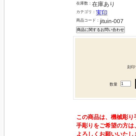
在庫数：
在庫あり
カテゴリ：
実印
商品コード：
jituin-007
刻印
数量
この商品は、機械彫り
手彫りをご希望の方は
よろしくお願いいたし