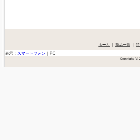
ホーム
｜
商品一覧
｜
特
表示：
スマートフォン
｜
PC
Copyright (c