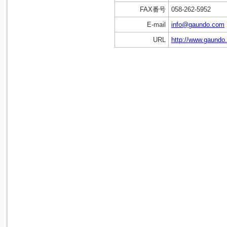
FAX番号
058-262-5952
E-mail
info@gaundo.com
URL
http://www.gaundo