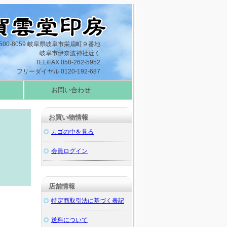
500-8059 岐阜県岐阜市栄扇町９番地
岐阜市伊奈波神社近く
TEL/FAX 058-262-5952
フリーダイヤル 0120-192-687
お問い合わせ
お買い物情報
カゴの中を見る
会員ログイン
店舗情報
特定商取引法に基づく表記
送料について