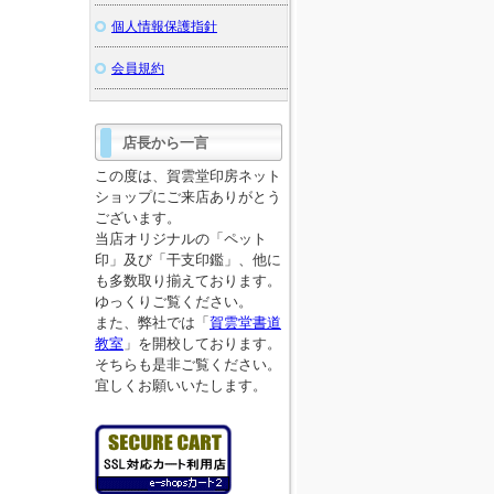
個人情報保護指針
会員規約
店長から一言
この度は、賀雲堂印房ネット
ショップにご来店ありがとう
ございます。
当店オリジナルの「ペット
印」及び「干支印鑑」、他に
も多数取り揃えております。
ゆっくりご覧ください。
また、弊社では「
賀雲堂書道
教室
」を開校しております。
そちらも是非ご覧ください。
宜しくお願いいたします。