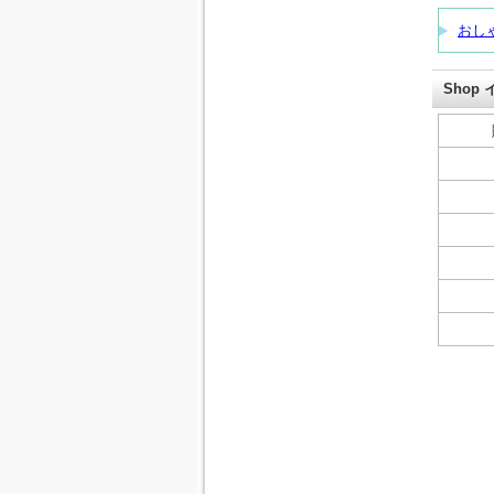
おし
Shop